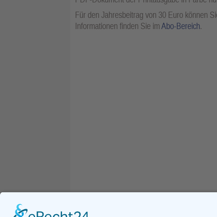
Für den Jahresbeitrag von 30 Euro können Sie
Informationen finden Sie im
Abo-Bereich
.