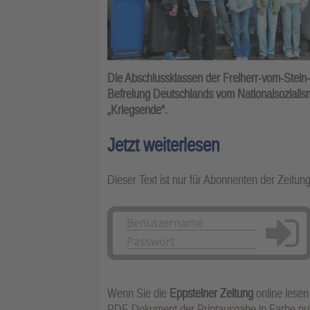
Die Abschlussklassen der Freiherr-vom-Stein-
Befreiung Deutschlands vom Nationalsoziali
„Kriegsende“.
Jetzt weiterlesen
Dieser Text ist nur für Abonnenten der Zeitun
Anmelden
Wenn Sie die
Eppsteiner Zeitung
online lesen
PDF-Dokument der Printausgabe in Farbe n