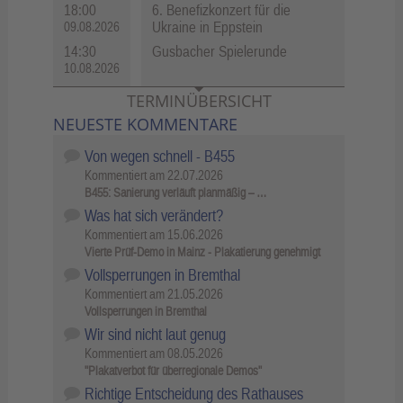
18:00
6. Benefizkonzert für die
Ukraine in Eppstein
09.08.2026
14:30
Gusbacher Spielerunde
10.08.2026
TERMINÜBERSICHT
NEUESTE KOMMENTARE
Von wegen schnell - B455
Kommentiert am
22.07.2026
B455: Sanierung verläuft planmäßig – …
Was hat sich verändert?
Kommentiert am
15.06.2026
Vierte Prüf-Demo in Mainz - Plakatierung genehmigt
Vollsperrungen in Bremthal
Kommentiert am
21.05.2026
Vollsperrungen in Bremthal
Wir sind nicht laut genug
Kommentiert am
08.05.2026
"Plakatverbot für überregionale Demos"
Richtige Entscheidung des Rathauses