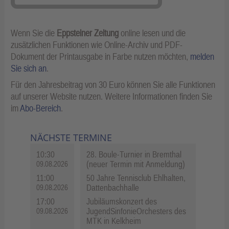
Wenn Sie die
Eppsteiner Zeitung
online lesen und die
zusätzlichen Funktionen wie Online-Archiv und PDF-
Dokument der Printausgabe in Farbe nutzen möchten,
melden
Sie sich an
.
Für den Jahresbeitrag von 30 Euro können Sie alle Funktionen
auf unserer Website nutzen. Weitere Informationen finden Sie
im
Abo-Bereich
.
NÄCHSTE TERMINE
10:30
28. Boule-Turnier in Bremthal
(neuer Termin mit Anmeldung)
09.08.2026
11:00
50 Jahre Tennisclub Ehlhalten,
Dattenbachhalle
09.08.2026
17:00
Jubiläumskonzert des
JugendSinfonieOrchesters des
09.08.2026
MTK in Kelkheim