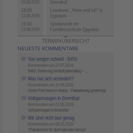
Bremthal
10.08.2026
18:00
Lesekreis: „Hase und ich“ in
Eppstein
12.08.2026
16:30
Spielerunde im
Familienzentrum Eppstein
13.08.2026
TERMINÜBERSICHT
NEUESTE KOMMENTARE
Von wegen schnell - B455
Kommentiert am
22.07.2026
B455: Sanierung verläuft planmäßig – …
Was hat sich verändert?
Kommentiert am
15.06.2026
Vierte Prüf-Demo in Mainz - Plakatierung genehmigt
Vollsperrungen in Bremthal
Kommentiert am
21.05.2026
Vollsperrungen in Bremthal
Wir sind nicht laut genug
Kommentiert am
08.05.2026
"Plakatverbot für überregionale Demos"