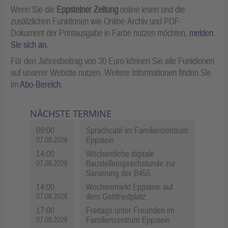
Wenn Sie die
Eppsteiner Zeitung
online lesen und die
zusätzlichen Funktionen wie Online-Archiv und PDF-
Dokument der Printausgabe in Farbe nutzen möchten,
melden
Sie sich an
.
Für den Jahresbeitrag von 30 Euro können Sie alle Funktionen
auf unserer Website nutzen. Weitere Informationen finden Sie
im
Abo-Bereich
.
NÄCHSTE TERMINE
09:00
Sprachcafé im Familienzentrum
Eppstein
07.08.2026
14:00
Wöchentliche digitale
Baustellensprechstunde zur
07.08.2026
Sanierung der B455
14:00
Wochenmarkt Eppstein auf
dem Gottfriedplatz
07.08.2026
17:00
Freitags unter Freunden im
Familienzentrum Eppstein
07.08.2026