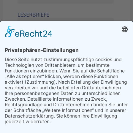
LESERBRIEFE
02.06.2026
Sperrung B455: Kleiner
Grenzverkehr statt weite Wege
21.04.2026
Wenn Bahn-Computer nicht
miteinander kommunizieren
11.03.2026
"Plakatverbot für überregionale
Demos"
04.02.2026
Gelbe Tonne – Ein kleiner Blick
über den Tellerand
04.02.2026
Plastikersparnis durch Nutzung
von Gelber Tonne statt Säcken