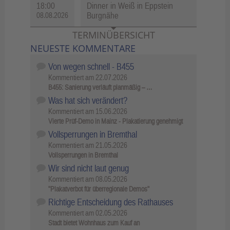
18:00
Dinner in Weiß in Eppstein
Burgnähe
08.08.2026
TERMINÜBERSICHT
NEUESTE KOMMENTARE
Von wegen schnell - B455
Kommentiert am
22.07.2026
B455: Sanierung verläuft planmäßig – …
Was hat sich verändert?
Kommentiert am
15.06.2026
Vierte Prüf-Demo in Mainz - Plakatierung genehmigt
Vollsperrungen in Bremthal
Kommentiert am
21.05.2026
Vollsperrungen in Bremthal
Wir sind nicht laut genug
Kommentiert am
08.05.2026
"Plakatverbot für überregionale Demos"
Richtige Entscheidung des Rathauses
Kommentiert am
02.05.2026
Stadt bietet Wohnhaus zum Kauf an