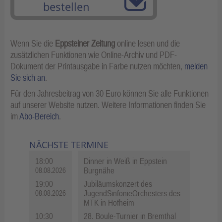
bestellen
Wenn Sie die
Eppsteiner Zeitung
online lesen und die
zusätzlichen Funktionen wie Online-Archiv und PDF-
Dokument der Printausgabe in Farbe nutzen möchten,
melden
Sie sich an
.
Für den Jahresbeitrag von 30 Euro können Sie alle Funktionen
auf unserer Website nutzen. Weitere Informationen finden Sie
im
Abo-Bereich
.
NÄCHSTE TERMINE
18:00
Dinner in Weiß in Eppstein
Burgnähe
08.08.2026
19:00
Jubiläumskonzert des
JugendSinfonieOrchesters des
08.08.2026
MTK in Hofheim
10:30
28. Boule-Turnier in Bremthal