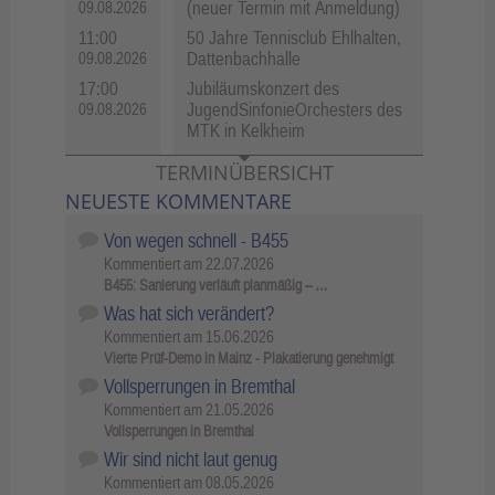
(neuer Termin mit Anmeldung)
09.08.2026
11:00
50 Jahre Tennisclub Ehlhalten,
Dattenbachhalle
09.08.2026
17:00
Jubiläumskonzert des
JugendSinfonieOrchesters des
09.08.2026
MTK in Kelkheim
TERMINÜBERSICHT
NEUESTE KOMMENTARE
Von wegen schnell - B455
Kommentiert am
22.07.2026
B455: Sanierung verläuft planmäßig – …
Was hat sich verändert?
Kommentiert am
15.06.2026
Vierte Prüf-Demo in Mainz - Plakatierung genehmigt
Vollsperrungen in Bremthal
Kommentiert am
21.05.2026
Vollsperrungen in Bremthal
Wir sind nicht laut genug
Kommentiert am
08.05.2026