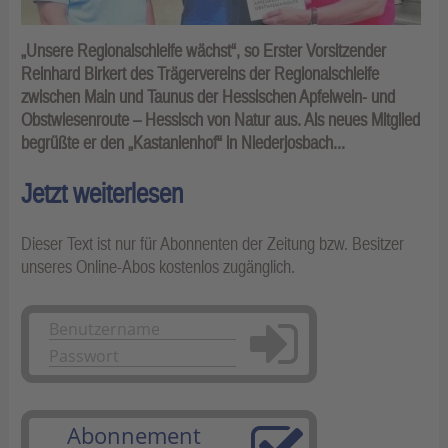
„Unsere Regionalschleife wächst“, so Erster Vorsitzender
Reinhard Birkert des Trägervereins der Regionalschleife
zwischen Main und Taunus der Hessischen Apfelwein- und
Obstwiesenroute – Hessisch von Natur aus. Als neues Mitglied
begrüßte er den „Kastanienhof“ in Niederjosbach...
Jetzt weiterlesen
Dieser Text ist nur für Abonnenten der Zeitung bzw. Besitzer
unseres Online-Abos kostenlos zugänglich.
Anmelden
Abonnement