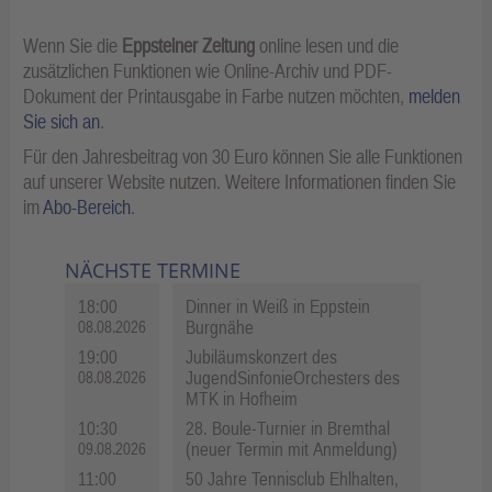
Wenn Sie die
Eppsteiner Zeitung
online lesen und die
zusätzlichen Funktionen wie Online-Archiv und PDF-
Dokument der Printausgabe in Farbe nutzen möchten,
melden
Sie sich an
.
Für den Jahresbeitrag von 30 Euro können Sie alle Funktionen
auf unserer Website nutzen. Weitere Informationen finden Sie
im
Abo-Bereich
.
NÄCHSTE TERMINE
18:00
Dinner in Weiß in Eppstein
Burgnähe
08.08.2026
19:00
Jubiläumskonzert des
JugendSinfonieOrchesters des
08.08.2026
MTK in Hofheim
10:30
28. Boule-Turnier in Bremthal
(neuer Termin mit Anmeldung)
09.08.2026
11:00
50 Jahre Tennisclub Ehlhalten,