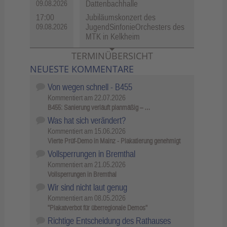
Dattenbachhalle
09.08.2026
17:00
Jubiläumskonzert des
JugendSinfonieOrchesters des
09.08.2026
MTK in Kelkheim
TERMINÜBERSICHT
NEUESTE KOMMENTARE
Von wegen schnell - B455
Kommentiert am
22.07.2026
B455: Sanierung verläuft planmäßig – …
Was hat sich verändert?
Kommentiert am
15.06.2026
Vierte Prüf-Demo in Mainz - Plakatierung genehmigt
Vollsperrungen in Bremthal
Kommentiert am
21.05.2026
Vollsperrungen in Bremthal
Wir sind nicht laut genug
Kommentiert am
08.05.2026
"Plakatverbot für überregionale Demos"
Richtige Entscheidung des Rathauses