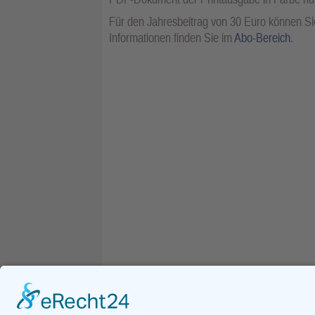
Für den Jahresbeitrag von 30 Euro können Sie
Informationen finden Sie im
Abo-Bereich
.