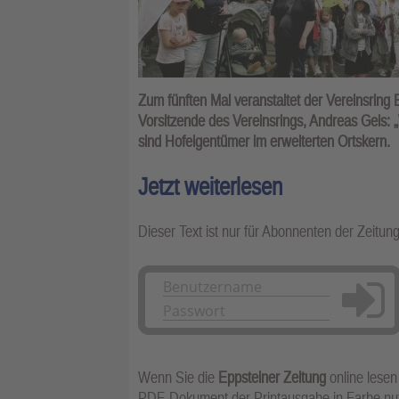
Zum fünften Mal veranstaltet der Vereinsring 
Vorsitzende des Vereinsrings, Andreas Geis: 
sind Hofeigentümer im erweiterten Ortskern.
Jetzt weiterlesen
Dieser Text ist nur für Abonnenten der Zeitun
Anmelden
Wenn Sie die
Eppsteiner Zeitung
online lesen
PDF-Dokument der Printausgabe in Farbe n