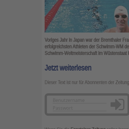
Voriges Jahr in Japan war der Bremthaler Fran
erfolgreichsten Athleten der Schwimm-WM der M
Schwimm-Weltmeisterschaft im Wüstenstaat K
Jetzt weiterlesen
Dieser Text ist nur für Abonnenten der Zeitun
Anmelden