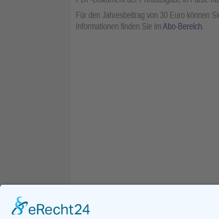
Für den Jahresbeitrag von 30 Euro können Sie
Informationen finden Sie im
Abo-Bereich
.