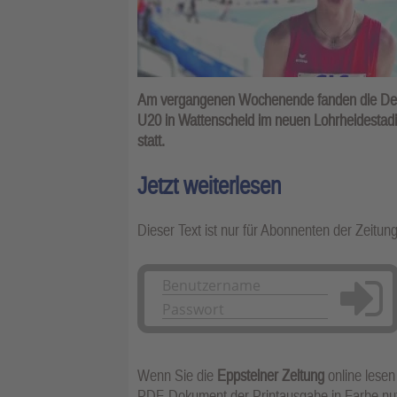
Am vergangenen Wochenende fanden die Deut
U20 in Wattenscheid im neuen Lohrheidestad
statt.
Jetzt weiterlesen
Dieser Text ist nur für Abonnenten der Zeitun
Anmelden
Wenn Sie die
Eppsteiner Zeitung
online lesen
PDF-Dokument der Printausgabe in Farbe n