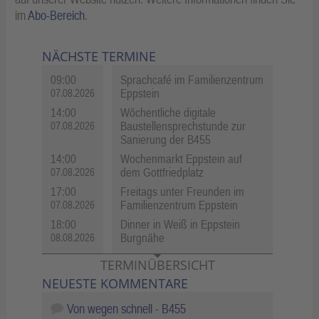
im
Abo-Bereich
.
NÄCHSTE TERMINE
09:00
Sprachcafé im Familienzentrum
Eppstein
07.08.2026
14:00
Wöchentliche digitale
Baustellensprechstunde zur
07.08.2026
Sanierung der B455
14:00
Wochenmarkt Eppstein auf
dem Gottfriedplatz
07.08.2026
17:00
Freitags unter Freunden im
Familienzentrum Eppstein
07.08.2026
18:00
Dinner in Weiß in Eppstein
Burgnähe
08.08.2026
TERMINÜBERSICHT
NEUESTE KOMMENTARE
Von wegen schnell - B455