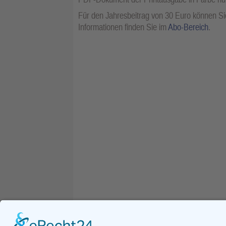
Für den Jahresbeitrag von 30 Euro können Sie
Informationen finden Sie im
Abo-Bereich
.