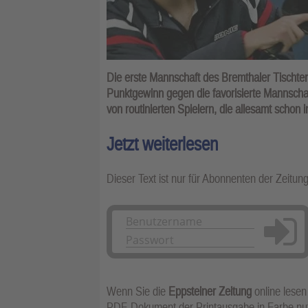
Die erste Mannschaft des Bremthaler Tischten
Punktgewinn gegen die favorisierte Mannschaft 
von routinierten Spielern, die allesamt scho
Jetzt weiterlesen
Dieser Text ist nur für Abonnenten der Zeitun
Anmelden
Wenn Sie die
Eppsteiner Zeitung
online lesen
PDF-Dokument der Printausgabe in Farbe n