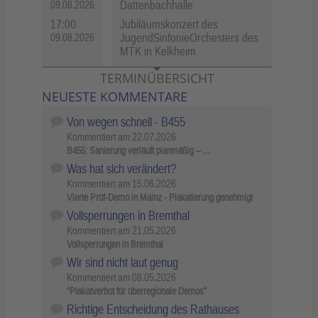
Dattenbachhalle
09.08.2026
17:00
Jubiläumskonzert des
JugendSinfonieOrchesters des
09.08.2026
MTK in Kelkheim
TERMINÜBERSICHT
NEUESTE KOMMENTARE
Von wegen schnell - B455
Kommentiert am
22.07.2026
B455: Sanierung verläuft planmäßig – …
Was hat sich verändert?
Kommentiert am
15.06.2026
Vierte Prüf-Demo in Mainz - Plakatierung genehmigt
Vollsperrungen in Bremthal
Kommentiert am
21.05.2026
Vollsperrungen in Bremthal
Wir sind nicht laut genug
Kommentiert am
08.05.2026
"Plakatverbot für überregionale Demos"
Richtige Entscheidung des Rathauses