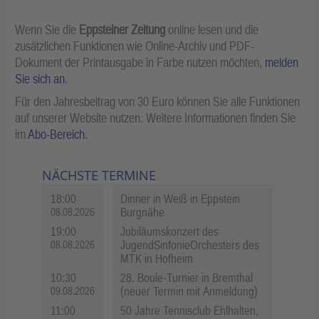
Wenn Sie die
Eppsteiner Zeitung
online lesen und die
zusätzlichen Funktionen wie Online-Archiv und PDF-
Dokument der Printausgabe in Farbe nutzen möchten,
melden
Sie sich an
.
Für den Jahresbeitrag von 30 Euro können Sie alle Funktionen
auf unserer Website nutzen. Weitere Informationen finden Sie
im
Abo-Bereich
.
NÄCHSTE TERMINE
18:00
Dinner in Weiß in Eppstein
Burgnähe
08.08.2026
19:00
Jubiläumskonzert des
JugendSinfonieOrchesters des
08.08.2026
MTK in Hofheim
10:30
28. Boule-Turnier in Bremthal
(neuer Termin mit Anmeldung)
09.08.2026
11:00
50 Jahre Tennisclub Ehlhalten,