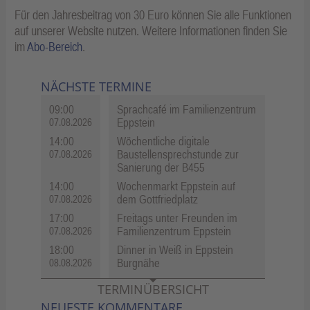
Für den Jahresbeitrag von 30 Euro können Sie alle Funktionen
auf unserer Website nutzen. Weitere Informationen finden Sie
im
Abo-Bereich
.
NÄCHSTE TERMINE
09:00
Sprachcafé im Familienzentrum
Eppstein
07.08.2026
14:00
Wöchentliche digitale
Baustellensprechstunde zur
07.08.2026
Sanierung der B455
14:00
Wochenmarkt Eppstein auf
dem Gottfriedplatz
07.08.2026
17:00
Freitags unter Freunden im
Familienzentrum Eppstein
07.08.2026
18:00
Dinner in Weiß in Eppstein
Burgnähe
08.08.2026
TERMINÜBERSICHT
NEUESTE KOMMENTARE