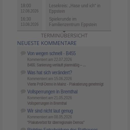
18:00
Lesekreis: „Hase und ich“ in
Eppstein
12.08.2026
16:30
Spielerunde im
Familienzentrum Eppstein
13.08.2026
TERMINÜBERSICHT
NEUESTE KOMMENTARE
Von wegen schnell - B455
Kommentiert am
22.07.2026
B455: Sanierung verläuft planmäßig – …
Was hat sich verändert?
Kommentiert am
15.06.2026
Vierte Prüf-Demo in Mainz - Plakatierung genehmigt
Vollsperrungen in Bremthal
Kommentiert am
21.05.2026
Vollsperrungen in Bremthal
Wir sind nicht laut genug
Kommentiert am
08.05.2026
"Plakatverbot für überregionale Demos"
Richtige Entscheidung des Rathauses