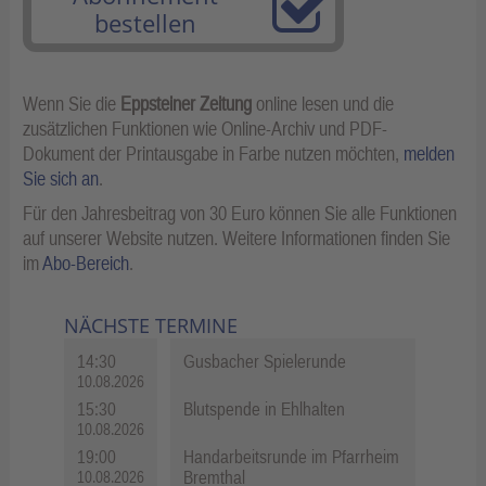
bestellen
Wenn Sie die
Eppsteiner Zeitung
online lesen und die
zusätzlichen Funktionen wie Online-Archiv und PDF-
Dokument der Printausgabe in Farbe nutzen möchten,
melden
Sie sich an
.
Für den Jahresbeitrag von 30 Euro können Sie alle Funktionen
auf unserer Website nutzen. Weitere Informationen finden Sie
im
Abo-Bereich
.
NÄCHSTE TERMINE
14:30
Gusbacher Spielerunde
10.08.2026
15:30
Blutspende in Ehlhalten
10.08.2026
19:00
Handarbeitsrunde im Pfarrheim
Bremthal
10.08.2026