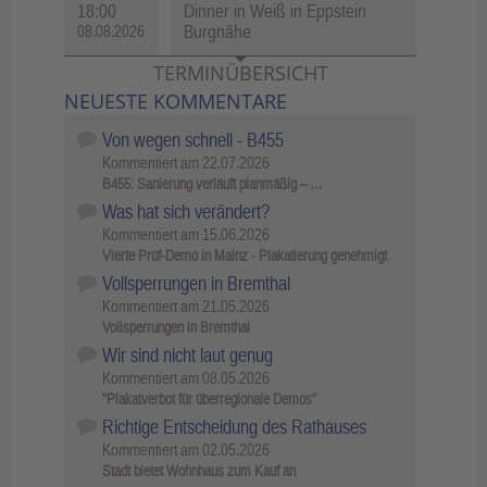
18:00
Dinner in Weiß in Eppstein
Burgnähe
08.08.2026
TERMINÜBERSICHT
NEUESTE KOMMENTARE
Von wegen schnell - B455
Kommentiert am
22.07.2026
B455: Sanierung verläuft planmäßig – …
Was hat sich verändert?
Kommentiert am
15.06.2026
Vierte Prüf-Demo in Mainz - Plakatierung genehmigt
Vollsperrungen in Bremthal
Kommentiert am
21.05.2026
Vollsperrungen in Bremthal
Wir sind nicht laut genug
Kommentiert am
08.05.2026
"Plakatverbot für überregionale Demos"
Richtige Entscheidung des Rathauses
Kommentiert am
02.05.2026
Stadt bietet Wohnhaus zum Kauf an