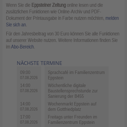
Wenn Sie die
Eppsteiner Zeitung
online lesen und die
zusätzlichen Funktionen wie Online-Archiv und PDF-
Dokument der Printausgabe in Farbe nutzen möchten,
melden
Sie sich an
.
Für den Jahresbeitrag von 30 Euro können Sie alle Funktionen
auf unserer Website nutzen. Weitere Informationen finden Sie
im
Abo-Bereich
.
NÄCHSTE TERMINE
09:00
Sprachcafé im Familienzentrum
Eppstein
07.08.2026
14:00
Wöchentliche digitale
Baustellensprechstunde zur
07.08.2026
Sanierung der B455
14:00
Wochenmarkt Eppstein auf
dem Gottfriedplatz
07.08.2026
17:00
Freitags unter Freunden im
Familienzentrum Eppstein
07.08.2026