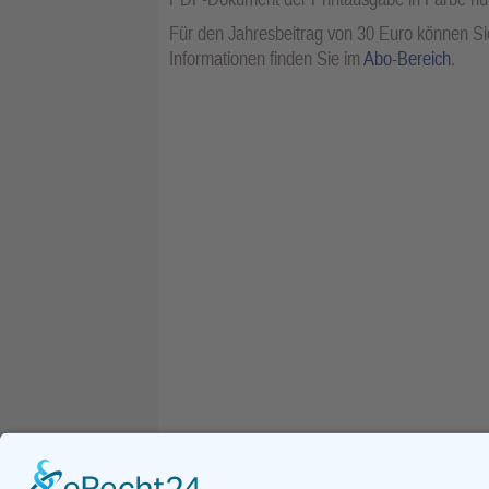
Für den Jahresbeitrag von 30 Euro können Sie
Informationen finden Sie im
Abo-Bereich
.