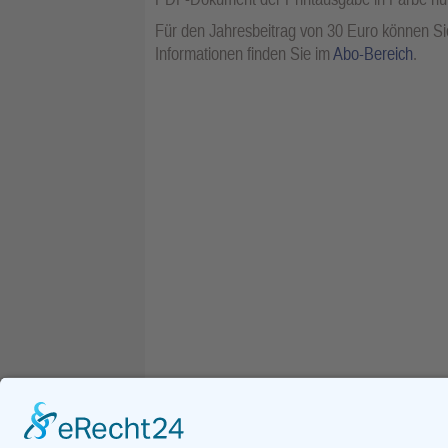
Für den Jahresbeitrag von 30 Euro können Sie
Informationen finden Sie im
Abo-Bereich
.