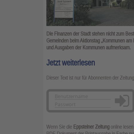
Die Finanzen der Stadt stehen nicht zum Bes
Gemeinden beim Aktionstag „Kommunen am Li
und Ausgaben der Kommunen aufmerksam.
Jetzt weiterlesen
Dieser Text ist nur für Abonnenten der Zeitun
Anmelden
Wenn Sie die
Eppsteiner Zeitung
online lesen
PDF-Dokument der Printausgabe in Farbe n