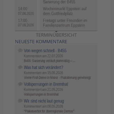
Sanierung der B455
14:00
Wochenmarkt Eppstein auf
dem Gottfriedplatz
07.08.2026
17:00
Freitags unter Freunden im
Familienzentrum Eppstein
07.08.2026
TERMINÜBERSICHT
NEUESTE KOMMENTARE
Von wegen schnell - B455
Kommentiert am
22.07.2026
B455: Sanierung verläuft planmäßig – …
Was hat sich verändert?
Kommentiert am
15.06.2026
Vierte Prüf-Demo in Mainz - Plakatierung genehmigt
Vollsperrungen in Bremthal
Kommentiert am
21.05.2026
Vollsperrungen in Bremthal
Wir sind nicht laut genug
Kommentiert am
08.05.2026
"Plakatverbot für überregionale Demos"