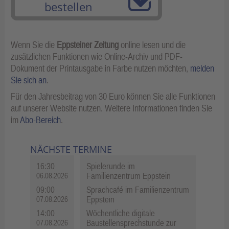
bestellen
Wenn Sie die
Eppsteiner Zeitung
online lesen und die
zusätzlichen Funktionen wie Online-Archiv und PDF-
Dokument der Printausgabe in Farbe nutzen möchten,
melden
Sie sich an
.
Für den Jahresbeitrag von 30 Euro können Sie alle Funktionen
auf unserer Website nutzen. Weitere Informationen finden Sie
im
Abo-Bereich
.
NÄCHSTE TERMINE
16:30
Spielerunde im
Familienzentrum Eppstein
06.08.2026
09:00
Sprachcafé im Familienzentrum
Eppstein
07.08.2026
14:00
Wöchentliche digitale
Baustellensprechstunde zur
07.08.2026