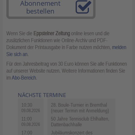
Abonnement
bestellen
Wenn Sie die
Eppsteiner Zeitung
online lesen und die
zusätzlichen Funktionen wie Online-Archiv und PDF-
Dokument der Printausgabe in Farbe nutzen möchten,
melden
Sie sich an
.
Für den Jahresbeitrag von 30 Euro können Sie alle Funktionen
auf unserer Website nutzen. Weitere Informationen finden Sie
im
Abo-Bereich
.
NÄCHSTE TERMINE
10:30
28. Boule-Turnier in Bremthal
(neuer Termin mit Anmeldung)
09.08.2026
11:00
50 Jahre Tennisclub Ehlhalten,
Dattenbachhalle
09.08.2026
17:00
Jubiläumskonzert des