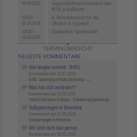
JugendSinfonieOrchesters des
09.08.2026
MTK in Kelkheim
18:00
6. Benefizkonzert für die
Ukraine in Eppstein
09.08.2026
14:30
Gusbacher Spielerunde
10.08.2026
TERMINÜBERSICHT
NEUESTE KOMMENTARE
Von wegen schnell - B455
Kommentiert am
22.07.2026
B455: Sanierung verläuft planmäßig – …
Was hat sich verändert?
Kommentiert am
15.06.2026
Vierte Prüf-Demo in Mainz - Plakatierung genehmigt
Vollsperrungen in Bremthal
Kommentiert am
21.05.2026
Vollsperrungen in Bremthal
Wir sind nicht laut genug
Kommentiert am
08.05.2026