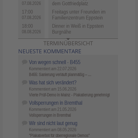
dem Gottfriedplatz
07.08.2026
17:00
Freitags unter Freunden im
Familienzentrum Eppstein
07.08.2026
18:00
Dinner in Weiß in Eppstein
Burgnähe
08.08.2026
TERMINÜBERSICHT
NEUESTE KOMMENTARE
Von wegen schnell - B455
Kommentiert am
22.07.2026
B455: Sanierung verläuft planmäßig – …
Was hat sich verändert?
Kommentiert am
15.06.2026
Vierte Prüf-Demo in Mainz - Plakatierung genehmigt
Vollsperrungen in Bremthal
Kommentiert am
21.05.2026
Vollsperrungen in Bremthal
Wir sind nicht laut genug
Kommentiert am
08.05.2026
"Plakatverbot für überregionale Demos"