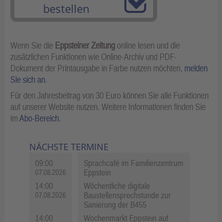
bestellen
Wenn Sie die
Eppsteiner Zeitung
online lesen und die
zusätzlichen Funktionen wie Online-Archiv und PDF-
Dokument der Printausgabe in Farbe nutzen möchten,
melden
Sie sich an
.
Für den Jahresbeitrag von 30 Euro können Sie alle Funktionen
auf unserer Website nutzen. Weitere Informationen finden Sie
im
Abo-Bereich
.
NÄCHSTE TERMINE
09:00
Sprachcafé im Familienzentrum
Eppstein
07.08.2026
14:00
Wöchentliche digitale
Baustellensprechstunde zur
07.08.2026
Sanierung der B455
14:00
Wochenmarkt Eppstein auf