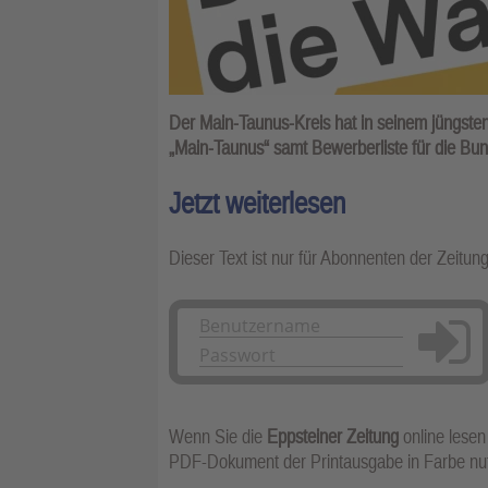
Der Main-Taunus-Kreis hat in seinem jüngsten
„Main-Taunus“ samt Bewerberliste für die Bun
Jetzt weiterlesen
Dieser Text ist nur für Abonnenten der Zeitun
Anmelden
Wenn Sie die
Eppsteiner Zeitung
online lesen
PDF-Dokument der Printausgabe in Farbe n