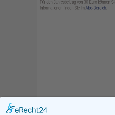
Für den Jahresbeitrag von 30 Euro können Sie
Informationen finden Sie im
Abo-Bereich
.