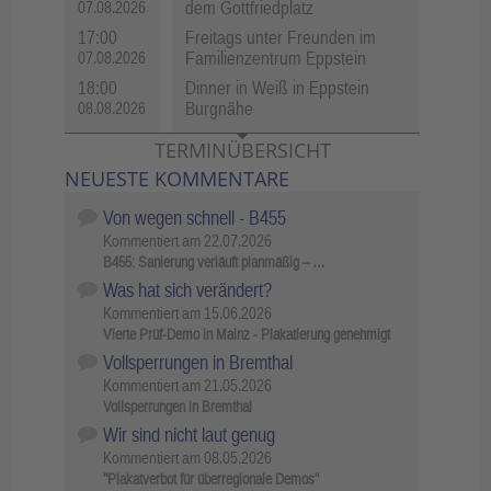
dem Gottfriedplatz
07.08.2026
17:00
Freitags unter Freunden im
Familienzentrum Eppstein
07.08.2026
18:00
Dinner in Weiß in Eppstein
Burgnähe
08.08.2026
TERMINÜBERSICHT
NEUESTE KOMMENTARE
Von wegen schnell - B455
Kommentiert am
22.07.2026
B455: Sanierung verläuft planmäßig – …
Was hat sich verändert?
Kommentiert am
15.06.2026
Vierte Prüf-Demo in Mainz - Plakatierung genehmigt
Vollsperrungen in Bremthal
Kommentiert am
21.05.2026
Vollsperrungen in Bremthal
Wir sind nicht laut genug
Kommentiert am
08.05.2026
"Plakatverbot für überregionale Demos"