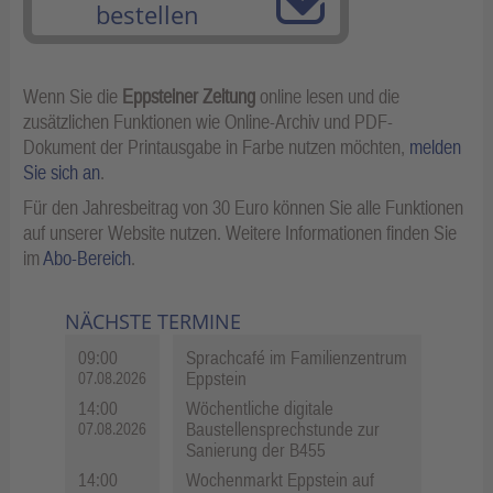
bestellen
Wenn Sie die
Eppsteiner Zeitung
online lesen und die
zusätzlichen Funktionen wie Online-Archiv und PDF-
Dokument der Printausgabe in Farbe nutzen möchten,
melden
Sie sich an
.
Für den Jahresbeitrag von 30 Euro können Sie alle Funktionen
auf unserer Website nutzen. Weitere Informationen finden Sie
im
Abo-Bereich
.
NÄCHSTE TERMINE
09:00
Sprachcafé im Familienzentrum
Eppstein
07.08.2026
14:00
Wöchentliche digitale
Baustellensprechstunde zur
07.08.2026
Sanierung der B455
14:00
Wochenmarkt Eppstein auf