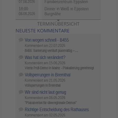
Familienzentrum Eppstein
07.08.2026
18:00
Dinner in Weiß in Eppstein
Burgnähe
08.08.2026
TERMINÜBERSICHT
NEUESTE KOMMENTARE
Von wegen schnell - B455
Kommentiert am
22.07.2026
B455: Sanierung verläuft planmäßig – …
Was hat sich verändert?
Kommentiert am
15.06.2026
Vierte Prüf-Demo in Mainz - Plakatierung genehmigt
Vollsperrungen in Bremthal
Kommentiert am
21.05.2026
Vollsperrungen in Bremthal
Wir sind nicht laut genug
Kommentiert am
08.05.2026
"Plakatverbot für überregionale Demos"
Richtige Entscheidung des Rathauses
Kommentiert am
02.05.2026