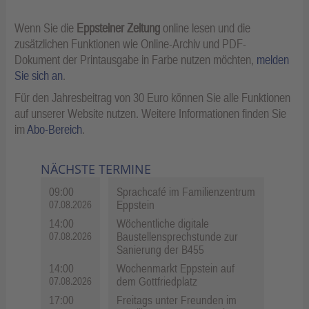
Wenn Sie die
Eppsteiner Zeitung
online lesen und die
zusätzlichen Funktionen wie Online-Archiv und PDF-
Dokument der Printausgabe in Farbe nutzen möchten,
melden
Sie sich an
.
Für den Jahresbeitrag von 30 Euro können Sie alle Funktionen
auf unserer Website nutzen. Weitere Informationen finden Sie
im
Abo-Bereich
.
NÄCHSTE TERMINE
09:00
Sprachcafé im Familienzentrum
Eppstein
07.08.2026
14:00
Wöchentliche digitale
Baustellensprechstunde zur
07.08.2026
Sanierung der B455
14:00
Wochenmarkt Eppstein auf
dem Gottfriedplatz
07.08.2026
17:00
Freitags unter Freunden im