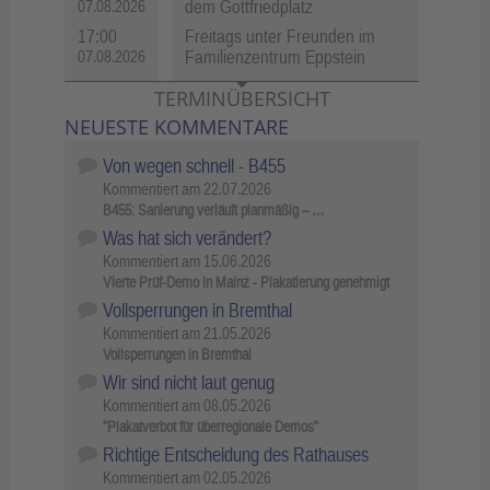
dem Gottfriedplatz
07.08.2026
17:00
Freitags unter Freunden im
Familienzentrum Eppstein
07.08.2026
TERMINÜBERSICHT
NEUESTE KOMMENTARE
Von wegen schnell - B455
Kommentiert am
22.07.2026
B455: Sanierung verläuft planmäßig – …
Was hat sich verändert?
Kommentiert am
15.06.2026
Vierte Prüf-Demo in Mainz - Plakatierung genehmigt
Vollsperrungen in Bremthal
Kommentiert am
21.05.2026
Vollsperrungen in Bremthal
Wir sind nicht laut genug
Kommentiert am
08.05.2026
"Plakatverbot für überregionale Demos"
Richtige Entscheidung des Rathauses
Kommentiert am
02.05.2026