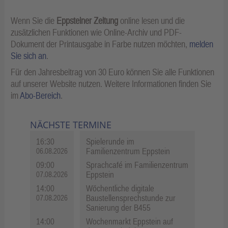
Wenn Sie die
Eppsteiner Zeitung
online lesen und die
zusätzlichen Funktionen wie Online-Archiv und PDF-
Dokument der Printausgabe in Farbe nutzen möchten,
melden
Sie sich an
.
Für den Jahresbeitrag von 30 Euro können Sie alle Funktionen
auf unserer Website nutzen. Weitere Informationen finden Sie
im
Abo-Bereich
.
NÄCHSTE TERMINE
16:30
Spielerunde im
Familienzentrum Eppstein
06.08.2026
09:00
Sprachcafé im Familienzentrum
Eppstein
07.08.2026
14:00
Wöchentliche digitale
Baustellensprechstunde zur
07.08.2026
Sanierung der B455
14:00
Wochenmarkt Eppstein auf