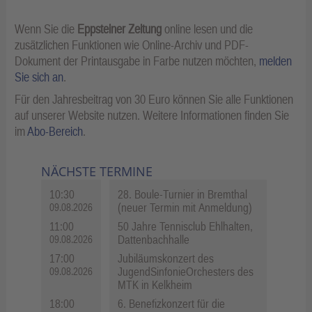
Wenn Sie die
Eppsteiner Zeitung
online lesen und die
zusätzlichen Funktionen wie Online-Archiv und PDF-
Dokument der Printausgabe in Farbe nutzen möchten,
melden
Sie sich an
.
Für den Jahresbeitrag von 30 Euro können Sie alle Funktionen
auf unserer Website nutzen. Weitere Informationen finden Sie
im
Abo-Bereich
.
NÄCHSTE TERMINE
10:30
28. Boule-Turnier in Bremthal
(neuer Termin mit Anmeldung)
09.08.2026
11:00
50 Jahre Tennisclub Ehlhalten,
Dattenbachhalle
09.08.2026
17:00
Jubiläumskonzert des
JugendSinfonieOrchesters des
09.08.2026
MTK in Kelkheim
18:00
6. Benefizkonzert für die