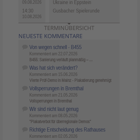
Ukraine in Eppstein
09.08.2026
14:30
Gusbacher Spielerunde
10.08.2026
TERMINÜBERSICHT
NEUESTE KOMMENTARE
Von wegen schnell - B455
Kommentiert am
22.07.2026
B455: Sanierung verläuft planmäßig – …
Was hat sich verändert?
Kommentiert am
15.06.2026
Vierte Prüf-Demo in Mainz - Plakatierung genehmigt
Vollsperrungen in Bremthal
Kommentiert am
21.05.2026
Vollsperrungen in Bremthal
Wir sind nicht laut genug
Kommentiert am
08.05.2026
"Plakatverbot für überregionale Demos"
Richtige Entscheidung des Rathauses
Kommentiert am
02.05.2026