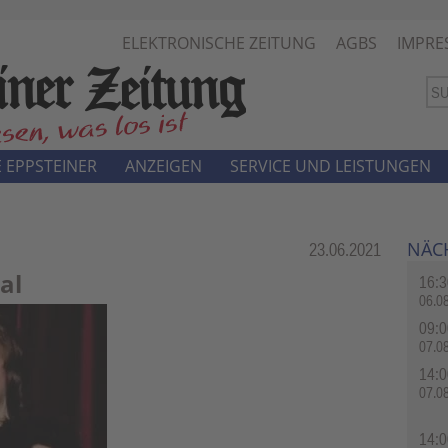
ELEKTRONISCHE ZEITUNG
AGBS
IMPRE
 EPPSTEINER
ANZEIGEN
SERVICE UND LEISTUNGEN
NÄC
Rubrik:
23.06.2021
al
16:3
06.0
09:0
07.0
14:0
07.0
14:0