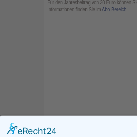
Für den Jahresbeitrag von 30 Euro können Sie
Informationen finden Sie im
Abo-Bereich
.