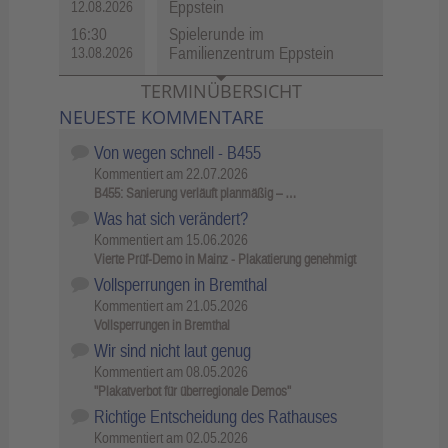
Eppstein
12.08.2026
16:30
Spielerunde im
Familienzentrum Eppstein
13.08.2026
TERMINÜBERSICHT
NEUESTE KOMMENTARE
Von wegen schnell - B455
Kommentiert am
22.07.2026
B455: Sanierung verläuft planmäßig – …
Was hat sich verändert?
Kommentiert am
15.06.2026
Vierte Prüf-Demo in Mainz - Plakatierung genehmigt
Vollsperrungen in Bremthal
Kommentiert am
21.05.2026
Vollsperrungen in Bremthal
Wir sind nicht laut genug
Kommentiert am
08.05.2026
"Plakatverbot für überregionale Demos"
Richtige Entscheidung des Rathauses
Kommentiert am
02.05.2026