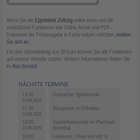
Wenn Sie die
Eppsteiner Zeitung
online lesen und die
zusätzlichen Funktionen wie Online-Archiv und PDF-
Dokument der Printausgabe in Farbe nutzen möchten,
melden
Sie sich an
.
Für den Jahresbeitrag von 30 Euro können Sie alle Funktionen
auf unserer Website nutzen. Weitere Informationen finden Sie
im
Abo-Bereich
.
NÄCHSTE TERMINE
14:30
Gusbacher Spielerunde
10.08.2026
15:30
Blutspende in Ehlhalten
10.08.2026
19:00
Handarbeitsrunde im Pfarrheim
Bremthal
10.08.2026
18:00
Lesekreis: „Hase und ich“ in