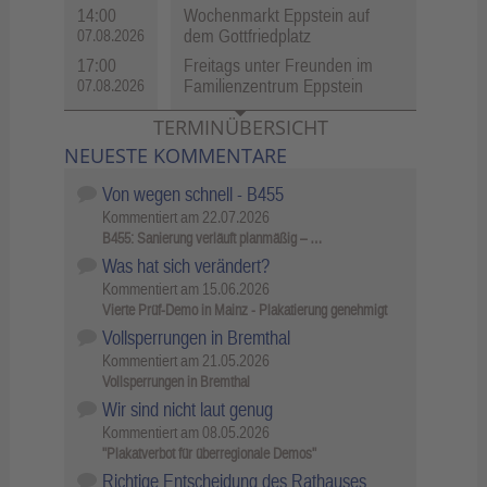
14:00
Wochenmarkt Eppstein auf
dem Gottfriedplatz
07.08.2026
17:00
Freitags unter Freunden im
Familienzentrum Eppstein
07.08.2026
TERMINÜBERSICHT
NEUESTE KOMMENTARE
Von wegen schnell - B455
Kommentiert am
22.07.2026
B455: Sanierung verläuft planmäßig – …
Was hat sich verändert?
Kommentiert am
15.06.2026
Vierte Prüf-Demo in Mainz - Plakatierung genehmigt
Vollsperrungen in Bremthal
Kommentiert am
21.05.2026
Vollsperrungen in Bremthal
Wir sind nicht laut genug
Kommentiert am
08.05.2026
"Plakatverbot für überregionale Demos"
Richtige Entscheidung des Rathauses