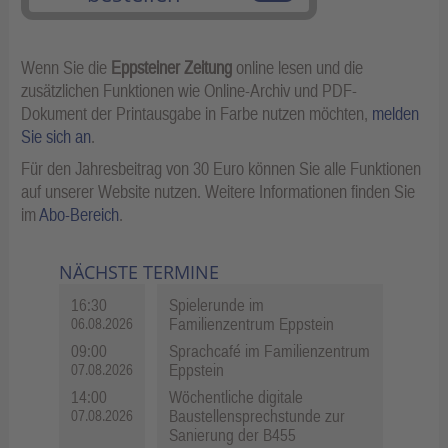
Wenn Sie die
Eppsteiner Zeitung
online lesen und die
zusätzlichen Funktionen wie Online-Archiv und PDF-
Dokument der Printausgabe in Farbe nutzen möchten,
melden
Sie sich an
.
Für den Jahresbeitrag von 30 Euro können Sie alle Funktionen
auf unserer Website nutzen. Weitere Informationen finden Sie
im
Abo-Bereich
.
NÄCHSTE TERMINE
16:30
Spielerunde im
Familienzentrum Eppstein
06.08.2026
09:00
Sprachcafé im Familienzentrum
Eppstein
07.08.2026
14:00
Wöchentliche digitale
Baustellensprechstunde zur
07.08.2026
Sanierung der B455