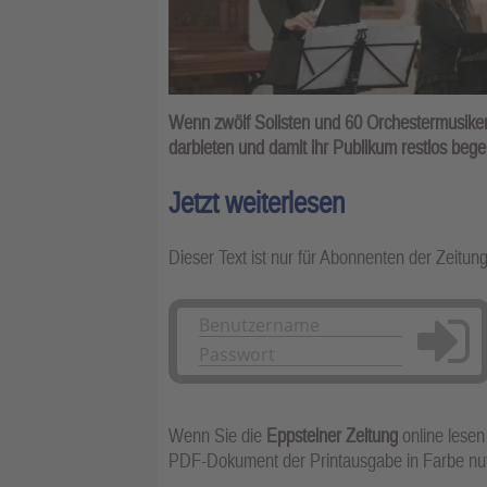
Wenn zwölf Solisten und 60 Orchestermusiker
darbieten und damit ihr Publikum restlos bege
Jetzt weiterlesen
Dieser Text ist nur für Abonnenten der Zeitun
Anmelden
Wenn Sie die
Eppsteiner Zeitung
online lesen
PDF-Dokument der Printausgabe in Farbe n