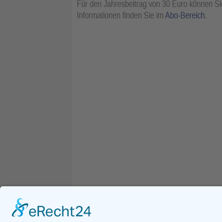
Für den Jahresbeitrag von 30 Euro können Sie
Informationen finden Sie im
Abo-Bereich
.