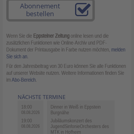
Abonnement
bestellen
Wenn Sie die
Eppsteiner Zeitung
online lesen und die
zusätzlichen Funktionen wie Online-Archiv und PDF-
Dokument der Printausgabe in Farbe nutzen möchten,
melden
Sie sich an
.
Für den Jahresbeitrag von 30 Euro können Sie alle Funktionen
auf unserer Website nutzen. Weitere Informationen finden Sie
im
Abo-Bereich
.
NÄCHSTE TERMINE
18:00
Dinner in Weiß in Eppstein
Burgnähe
08.08.2026
19:00
Jubiläumskonzert des
JugendSinfonieOrchesters des
08.08.2026
MTK in Hofheim