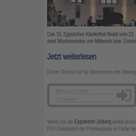
Das 15. Eppsteiner Klavierfest findet vom 22. 
zwei Wochenenden von Mittwoch bzw. Donners
Jetzt weiterlesen
Dieser Text ist nur für Abonnenten der Zeitun
Anmelden
Wenn Sie die
Eppsteiner Zeitung
online lesen
PDF-Dokument der Printausgabe in Farbe n