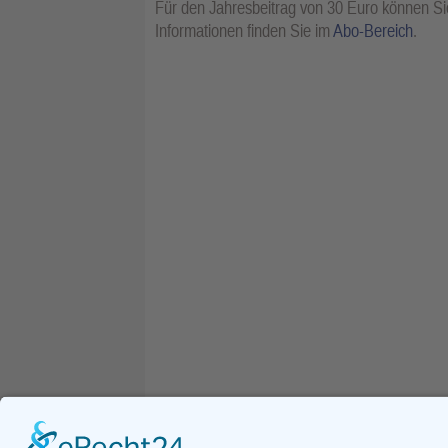
Für den Jahresbeitrag von 30 Euro können Sie
Informationen finden Sie im
Abo-Bereich
.