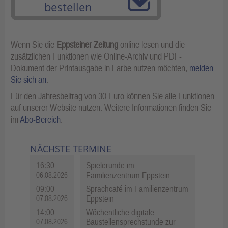
bestellen
Wenn Sie die
Eppsteiner Zeitung
online lesen und die
zusätzlichen Funktionen wie Online-Archiv und PDF-
Dokument der Printausgabe in Farbe nutzen möchten,
melden
Sie sich an
.
Für den Jahresbeitrag von 30 Euro können Sie alle Funktionen
auf unserer Website nutzen. Weitere Informationen finden Sie
im
Abo-Bereich
.
NÄCHSTE TERMINE
16:30
Spielerunde im
Familienzentrum Eppstein
06.08.2026
09:00
Sprachcafé im Familienzentrum
Eppstein
07.08.2026
14:00
Wöchentliche digitale
Baustellensprechstunde zur
07.08.2026