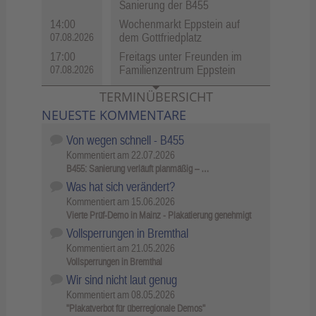
Sanierung der B455
14:00
Wochenmarkt Eppstein auf
dem Gottfriedplatz
07.08.2026
17:00
Freitags unter Freunden im
Familienzentrum Eppstein
07.08.2026
TERMINÜBERSICHT
NEUESTE KOMMENTARE
Von wegen schnell - B455
Kommentiert am
22.07.2026
B455: Sanierung verläuft planmäßig – …
Was hat sich verändert?
Kommentiert am
15.06.2026
Vierte Prüf-Demo in Mainz - Plakatierung genehmigt
Vollsperrungen in Bremthal
Kommentiert am
21.05.2026
Vollsperrungen in Bremthal
Wir sind nicht laut genug
Kommentiert am
08.05.2026
"Plakatverbot für überregionale Demos"