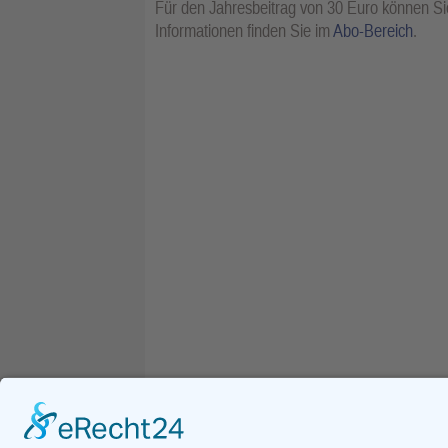
Für den Jahresbeitrag von 30 Euro können Sie
Informationen finden Sie im
Abo-Bereich
.