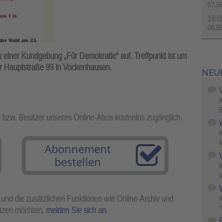
07.0
18:0
08.0
zu einer Kundgebung „Für Demokratie“ auf. Treffpunkt ist um
er Hauptstraße 99 in Vockenhausen.
NEU
B
g bzw. Besitzer unseres Online-Abos kostenlos zugänglich.
V
Abonnement
bestellen
V
W
 und die zusätzlichen Funktionen wie Online-Archiv und
"
utzen möchten,
melden Sie sich an
.