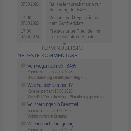
Baustellensprechstunde zur
07.08.2026
Sanierung der B455
14:00
Wochenmarkt Eppstein auf
dem Gottfriedplatz
07.08.2026
17:00
Freitags unter Freunden im
Familienzentrum Eppstein
07.08.2026
TERMINÜBERSICHT
NEUESTE KOMMENTARE
Von wegen schnell - B455
Kommentiert am
22.07.2026
B455: Sanierung verläuft planmäßig – …
Was hat sich verändert?
Kommentiert am
15.06.2026
Vierte Prüf-Demo in Mainz - Plakatierung genehmigt
Vollsperrungen in Bremthal
Kommentiert am
21.05.2026
Vollsperrungen in Bremthal
Wir sind nicht laut genug
Kommentiert am
08.05.2026