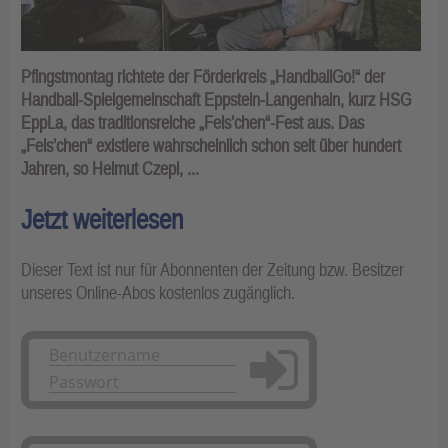
Pfingstmontag richtete der Förderkreis „HandballGo!“ der
Handball-Spielgemeinschaft Eppstein-Langenhain, kurz HSG
EppLa, das traditionsreiche „Fels’chen“-Fest aus. Das
„Fels’chen“ existiere wahrscheinlich schon seit über hundert
Jahren, so Helmut Czepl, ...
Jetzt weiterlesen
Dieser Text ist nur für Abonnenten der Zeitung bzw. Besitzer
unseres Online-Abos kostenlos zugänglich.
Anmelden