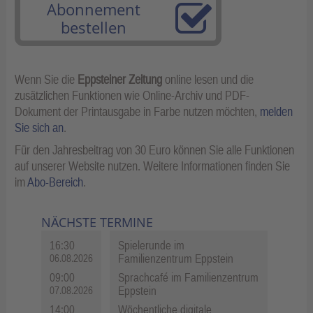
Abonnement
bestellen
Wenn Sie die
Eppsteiner Zeitung
online lesen und die
zusätzlichen Funktionen wie Online-Archiv und PDF-
Dokument der Printausgabe in Farbe nutzen möchten,
melden
Sie sich an
.
Für den Jahresbeitrag von 30 Euro können Sie alle Funktionen
auf unserer Website nutzen. Weitere Informationen finden Sie
im
Abo-Bereich
.
NÄCHSTE TERMINE
16:30
Spielerunde im
Familienzentrum Eppstein
06.08.2026
09:00
Sprachcafé im Familienzentrum
Eppstein
07.08.2026
14:00
Wöchentliche digitale