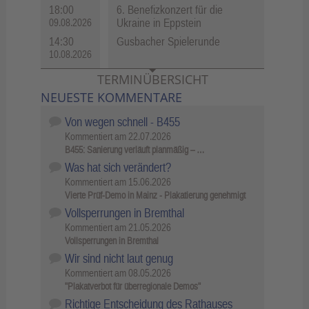
18:00
6. Benefizkonzert für die
Ukraine in Eppstein
09.08.2026
14:30
Gusbacher Spielerunde
10.08.2026
TERMINÜBERSICHT
NEUESTE KOMMENTARE
Von wegen schnell - B455
Kommentiert am
22.07.2026
B455: Sanierung verläuft planmäßig – …
Was hat sich verändert?
Kommentiert am
15.06.2026
Vierte Prüf-Demo in Mainz - Plakatierung genehmigt
Vollsperrungen in Bremthal
Kommentiert am
21.05.2026
Vollsperrungen in Bremthal
Wir sind nicht laut genug
Kommentiert am
08.05.2026
"Plakatverbot für überregionale Demos"
Richtige Entscheidung des Rathauses