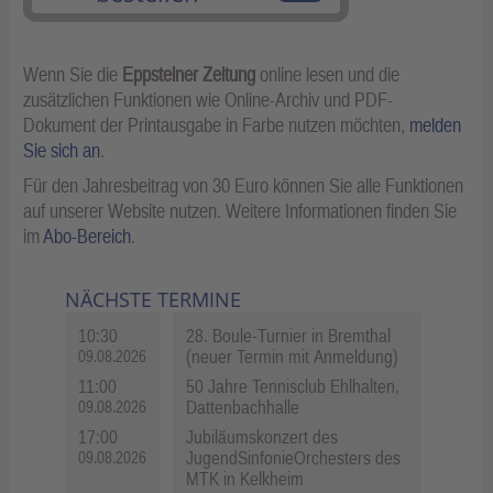
Wenn Sie die
Eppsteiner Zeitung
online lesen und die
zusätzlichen Funktionen wie Online-Archiv und PDF-
Dokument der Printausgabe in Farbe nutzen möchten,
melden
Sie sich an
.
Für den Jahresbeitrag von 30 Euro können Sie alle Funktionen
auf unserer Website nutzen. Weitere Informationen finden Sie
im
Abo-Bereich
.
NÄCHSTE TERMINE
10:30
28. Boule-Turnier in Bremthal
(neuer Termin mit Anmeldung)
09.08.2026
11:00
50 Jahre Tennisclub Ehlhalten,
Dattenbachhalle
09.08.2026
17:00
Jubiläumskonzert des
JugendSinfonieOrchesters des
09.08.2026
MTK in Kelkheim