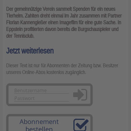
Der gemeinnützige Verein sammelt Spenden für ein neues
Tierheim. Zahlten dreht einmal im Jahr zusammen mit Partner
Florian Kannengießer einen Imagefilm für eine gute Sache. In
Eppstein profitierten davon bereits die Burgschauspieler und
der Tennisclub.
Jetzt weiterlesen
Dieser Text ist nur für Abonnenten der Zeitung bzw. Besitzer
unseres Online-Abos kostenlos zugänglich.
Anmelden
Abonnement
bestellen