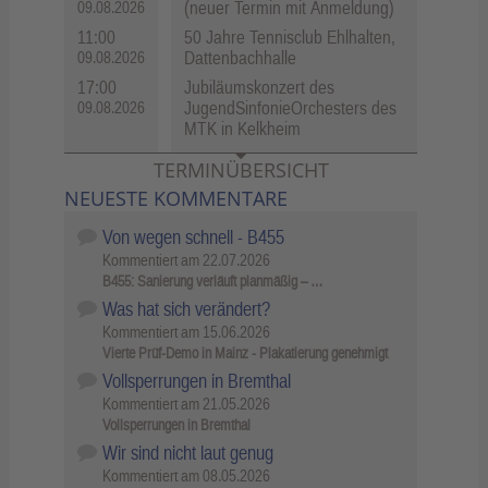
(neuer Termin mit Anmeldung)
09.08.2026
11:00
50 Jahre Tennisclub Ehlhalten,
Dattenbachhalle
09.08.2026
17:00
Jubiläumskonzert des
JugendSinfonieOrchesters des
09.08.2026
MTK in Kelkheim
TERMINÜBERSICHT
NEUESTE KOMMENTARE
Von wegen schnell - B455
Kommentiert am
22.07.2026
B455: Sanierung verläuft planmäßig – …
Was hat sich verändert?
Kommentiert am
15.06.2026
Vierte Prüf-Demo in Mainz - Plakatierung genehmigt
Vollsperrungen in Bremthal
Kommentiert am
21.05.2026
Vollsperrungen in Bremthal
Wir sind nicht laut genug
Kommentiert am
08.05.2026