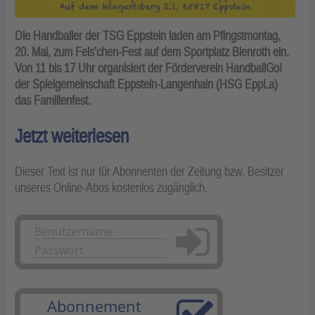
Die Handballer der TSG Eppstein laden am Pfingstmontag,
20. Mai, zum Fels’chen-Fest auf dem Sportplatz Bienroth ein.
Von 11 bis 17 Uhr organisiert der Förderverein HandballGo!
der Spielgemeinschaft Eppstein-Langenhain (HSG EppLa)
das Familienfest.
Jetzt weiterlesen
Dieser Text ist nur für Abonnenten der Zeitung bzw. Besitzer
unseres Online-Abos kostenlos zugänglich.
Anmelden
Abonnement