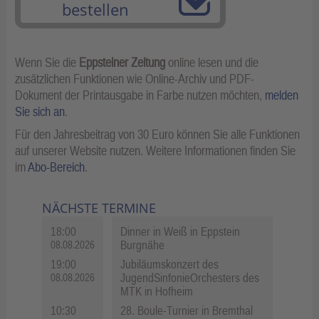
bestellen
Wenn Sie die
Eppsteiner Zeitung
online lesen und die
zusätzlichen Funktionen wie Online-Archiv und PDF-
Dokument der Printausgabe in Farbe nutzen möchten,
melden
Sie sich an
.
Für den Jahresbeitrag von 30 Euro können Sie alle Funktionen
auf unserer Website nutzen. Weitere Informationen finden Sie
im
Abo-Bereich
.
NÄCHSTE TERMINE
18:00
Dinner in Weiß in Eppstein
Burgnähe
08.08.2026
19:00
Jubiläumskonzert des
JugendSinfonieOrchesters des
08.08.2026
MTK in Hofheim
10:30
28. Boule-Turnier in Bremthal