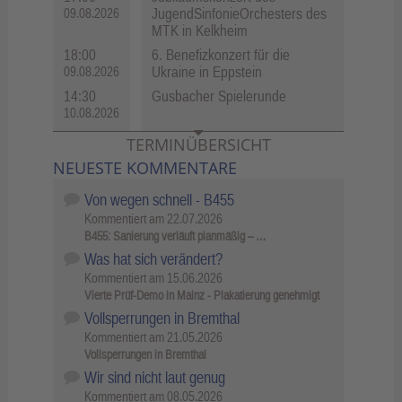
JugendSinfonieOrchesters des
09.08.2026
MTK in Kelkheim
18:00
6. Benefizkonzert für die
Ukraine in Eppstein
09.08.2026
14:30
Gusbacher Spielerunde
10.08.2026
TERMINÜBERSICHT
NEUESTE KOMMENTARE
Von wegen schnell - B455
Kommentiert am
22.07.2026
B455: Sanierung verläuft planmäßig – …
Was hat sich verändert?
Kommentiert am
15.06.2026
Vierte Prüf-Demo in Mainz - Plakatierung genehmigt
Vollsperrungen in Bremthal
Kommentiert am
21.05.2026
Vollsperrungen in Bremthal
Wir sind nicht laut genug
Kommentiert am
08.05.2026