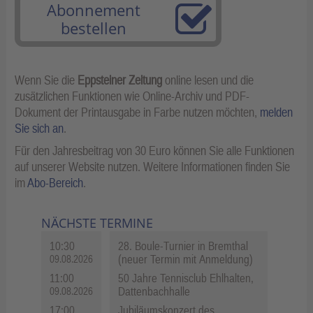
Abonnement
bestellen
Wenn Sie die
Eppsteiner Zeitung
online lesen und die
zusätzlichen Funktionen wie Online-Archiv und PDF-
Dokument der Printausgabe in Farbe nutzen möchten,
melden
Sie sich an
.
Für den Jahresbeitrag von 30 Euro können Sie alle Funktionen
auf unserer Website nutzen. Weitere Informationen finden Sie
im
Abo-Bereich
.
NÄCHSTE TERMINE
10:30
28. Boule-Turnier in Bremthal
(neuer Termin mit Anmeldung)
09.08.2026
11:00
50 Jahre Tennisclub Ehlhalten,
Dattenbachhalle
09.08.2026
17:00
Jubiläumskonzert des