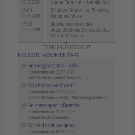
(neuer Termin mit Anmeldung)
09.08.2026
11:00
50 Jahre Tennisclub Ehlhalten,
Dattenbachhalle
09.08.2026
17:00
Jubiläumskonzert des
JugendSinfonieOrchesters des
09.08.2026
MTK in Kelkheim
TERMINÜBERSICHT
NEUESTE KOMMENTARE
Von wegen schnell - B455
Kommentiert am
22.07.2026
B455: Sanierung verläuft planmäßig – …
Was hat sich verändert?
Kommentiert am
15.06.2026
Vierte Prüf-Demo in Mainz - Plakatierung genehmigt
Vollsperrungen in Bremthal
Kommentiert am
21.05.2026
Vollsperrungen in Bremthal
Wir sind nicht laut genug
Kommentiert am
08.05.2026