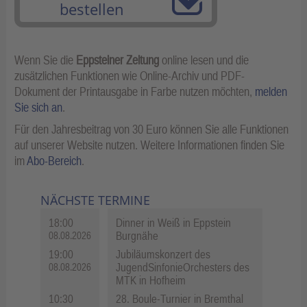
bestellen
Wenn Sie die
Eppsteiner Zeitung
online lesen und die
zusätzlichen Funktionen wie Online-Archiv und PDF-
Dokument der Printausgabe in Farbe nutzen möchten,
melden
Sie sich an
.
Für den Jahresbeitrag von 30 Euro können Sie alle Funktionen
auf unserer Website nutzen. Weitere Informationen finden Sie
im
Abo-Bereich
.
NÄCHSTE TERMINE
18:00
Dinner in Weiß in Eppstein
Burgnähe
08.08.2026
19:00
Jubiläumskonzert des
JugendSinfonieOrchesters des
08.08.2026
MTK in Hofheim
10:30
28. Boule-Turnier in Bremthal