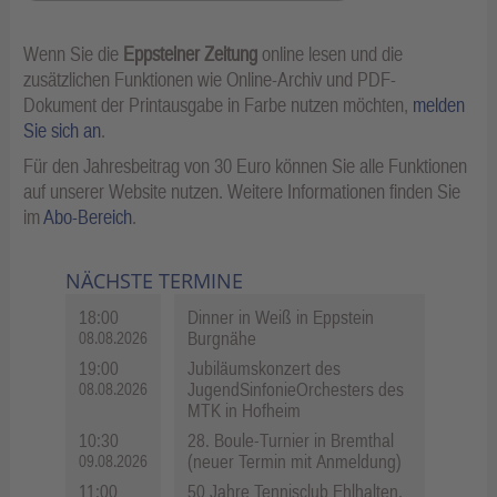
Wenn Sie die
Eppsteiner Zeitung
online lesen und die
zusätzlichen Funktionen wie Online-Archiv und PDF-
Dokument der Printausgabe in Farbe nutzen möchten,
melden
Sie sich an
.
Für den Jahresbeitrag von 30 Euro können Sie alle Funktionen
auf unserer Website nutzen. Weitere Informationen finden Sie
im
Abo-Bereich
.
NÄCHSTE TERMINE
18:00
Dinner in Weiß in Eppstein
Burgnähe
08.08.2026
19:00
Jubiläumskonzert des
JugendSinfonieOrchesters des
08.08.2026
MTK in Hofheim
10:30
28. Boule-Turnier in Bremthal
(neuer Termin mit Anmeldung)
09.08.2026
11:00
50 Jahre Tennisclub Ehlhalten,