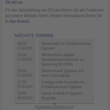
Sie sich an
.
Für den Jahresbeitrag von 30 Euro können Sie alle Funktionen
auf unserer Website nutzen. Weitere Informationen finden Sie
im
Abo-Bereich
.
NÄCHSTE TERMINE
09:00
Sprachcafé im Familienzentrum
Eppstein
07.08.2026
14:00
Wöchentliche digitale
Baustellensprechstunde zur
07.08.2026
Sanierung der B455
14:00
Wochenmarkt Eppstein auf
dem Gottfriedplatz
07.08.2026
17:00
Freitags unter Freunden im
Familienzentrum Eppstein
07.08.2026
18:00
Dinner in Weiß in Eppstein
Burgnähe
08.08.2026
TERMINÜBERSICHT