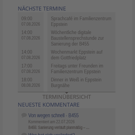
NÄCHSTE TERMINE
09:00
Sprachcafé im Familienzentrum
Eppstein
07.08.2026
14:00
Wöchentliche digitale
Baustellensprechstunde zur
07.08.2026
Sanierung der B455
14:00
Wochenmarkt Eppstein auf
dem Gottfriedplatz
07.08.2026
17:00
Freitags unter Freunden im
Familienzentrum Eppstein
07.08.2026
18:00
Dinner in Weiß in Eppstein
Burgnähe
08.08.2026
TERMINÜBERSICHT
NEUESTE KOMMENTARE
Von wegen schnell - B455
Kommentiert am
22.07.2026
B455: Sanierung verläuft planmäßig – …