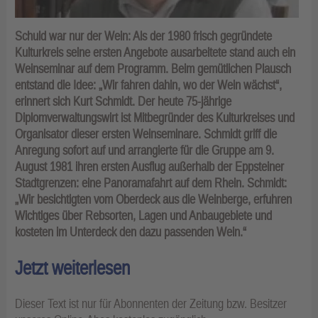
Schuld war nur der Wein: Als der 1980 frisch gegründete
Kulturkreis seine ersten Angebote ausarbeitete stand auch ein
Weinseminar auf dem Programm. Beim gemütlichen Plausch
entstand die Idee: „Wir fahren dahin, wo der Wein wächst“,
erinnert sich Kurt Schmidt. Der heute 75-jährige
Diplomverwaltungswirt ist Mitbegründer des Kulturkreises und
Organisator dieser ersten Weinseminare. Schmidt griff die
Anregung sofort auf und arrangierte für die Gruppe am 9.
August 1981 ihren ersten Ausflug außerhalb der Eppsteiner
Stadtgrenzen: eine Panoramafahrt auf dem Rhein. Schmidt:
„Wir besichtigten vom Oberdeck aus die Weinberge, erfuhren
Wichtiges über Rebsorten, Lagen und Anbaugebiete und
kosteten im Unterdeck den dazu passenden Wein.“
Jetzt weiterlesen
Dieser Text ist nur für Abonnenten der Zeitung bzw. Besitzer