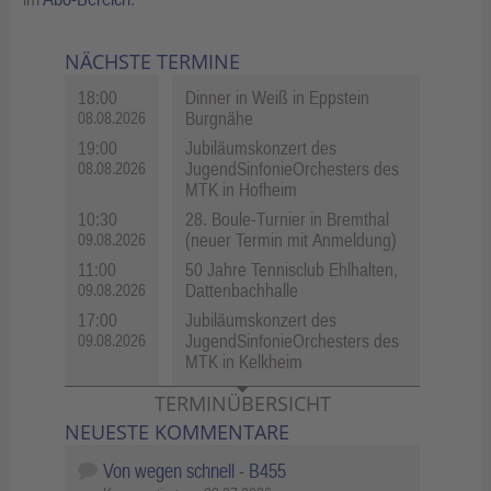
NÄCHSTE TERMINE
18:00
Dinner in Weiß in Eppstein
Burgnähe
08.08.2026
19:00
Jubiläumskonzert des
JugendSinfonieOrchesters des
08.08.2026
MTK in Hofheim
10:30
28. Boule-Turnier in Bremthal
(neuer Termin mit Anmeldung)
09.08.2026
11:00
50 Jahre Tennisclub Ehlhalten,
Dattenbachhalle
09.08.2026
17:00
Jubiläumskonzert des
JugendSinfonieOrchesters des
09.08.2026
MTK in Kelkheim
TERMINÜBERSICHT
NEUESTE KOMMENTARE
Von wegen schnell - B455