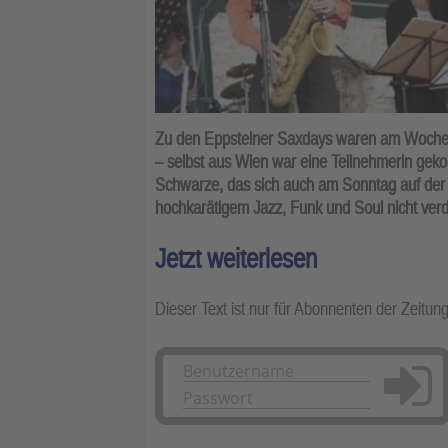
Zu den Eppsteiner Saxdays waren am Woche
– selbst aus Wien war eine Teilnehmerin geko
Schwarze, das sich auch am Sonntag auf der
hochkarätigem Jazz, Funk und Soul nicht verd
Jetzt weiterlesen
Dieser Text ist nur für Abonnenten der Zeitun
Anmelden