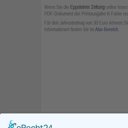
Wenn Sie die
Eppsteiner Zeitung
online lesen
PDF-Dokument der Printausgabe in Farbe n
Für den Jahresbeitrag von 30 Euro können Sie
Informationen finden Sie im
Abo-Bereich
.