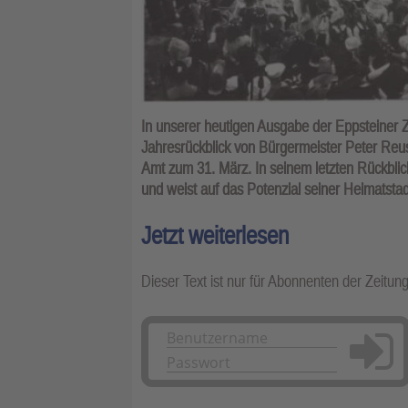
In unserer heutigen Ausgabe der Eppsteiner Ze
Jahresrückblick von Bürgermeister Peter Reus
Amt zum 31. März. In seinem letzten Rückblick
und weist auf das Potenzial seiner Heimatsta
Jetzt weiterlesen
Dieser Text ist nur für Abonnenten der Zeitun
Anmelden