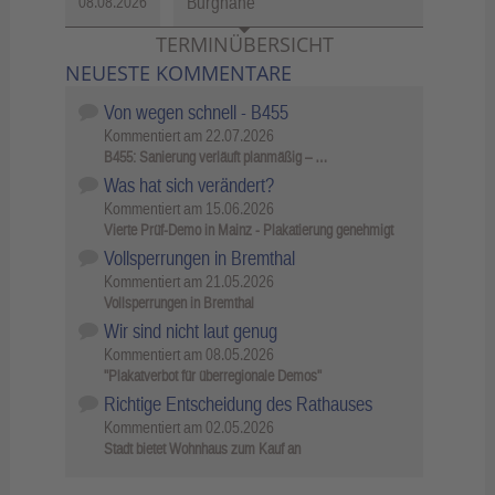
Burgnähe
08.08.2026
TERMINÜBERSICHT
NEUESTE KOMMENTARE
Von wegen schnell - B455
Kommentiert am
22.07.2026
B455: Sanierung verläuft planmäßig – …
Was hat sich verändert?
Kommentiert am
15.06.2026
Vierte Prüf-Demo in Mainz - Plakatierung genehmigt
Vollsperrungen in Bremthal
Kommentiert am
21.05.2026
Vollsperrungen in Bremthal
Wir sind nicht laut genug
Kommentiert am
08.05.2026
"Plakatverbot für überregionale Demos"
Richtige Entscheidung des Rathauses
Kommentiert am
02.05.2026
Stadt bietet Wohnhaus zum Kauf an