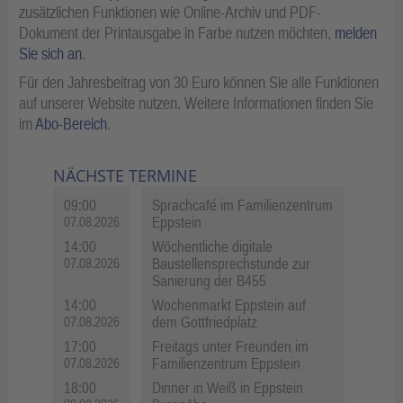
zusätzlichen Funktionen wie Online-Archiv und PDF-
Dokument der Printausgabe in Farbe nutzen möchten,
melden
Sie sich an
.
Für den Jahresbeitrag von 30 Euro können Sie alle Funktionen
auf unserer Website nutzen. Weitere Informationen finden Sie
im
Abo-Bereich
.
NÄCHSTE TERMINE
09:00
Sprachcafé im Familienzentrum
Eppstein
07.08.2026
14:00
Wöchentliche digitale
Baustellensprechstunde zur
07.08.2026
Sanierung der B455
14:00
Wochenmarkt Eppstein auf
dem Gottfriedplatz
07.08.2026
17:00
Freitags unter Freunden im
Familienzentrum Eppstein
07.08.2026
18:00
Dinner in Weiß in Eppstein