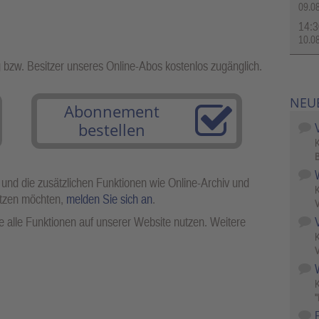
09.0
14:3
10.0
g bzw. Besitzer unseres Online-Abos kostenlos zugänglich.
NEU
Abonnement
bestellen
B
 und die zusätzlichen Funktionen wie Online-Archiv und
utzen möchten,
melden Sie sich an
.
V
 alle Funktionen auf unserer Website nutzen. Weitere
V
W
"