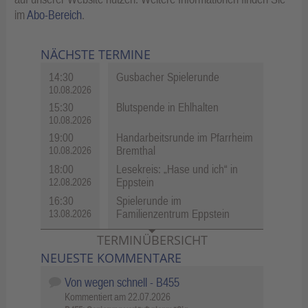
im
Abo-Bereich
.
NÄCHSTE TERMINE
14:30
Gusbacher Spielerunde
10.08.2026
15:30
Blutspende in Ehlhalten
10.08.2026
19:00
Handarbeitsrunde im Pfarrheim
Bremthal
10.08.2026
18:00
Lesekreis: „Hase und ich“ in
Eppstein
12.08.2026
16:30
Spielerunde im
Familienzentrum Eppstein
13.08.2026
TERMINÜBERSICHT
NEUESTE KOMMENTARE
Von wegen schnell - B455
Kommentiert am
22.07.2026