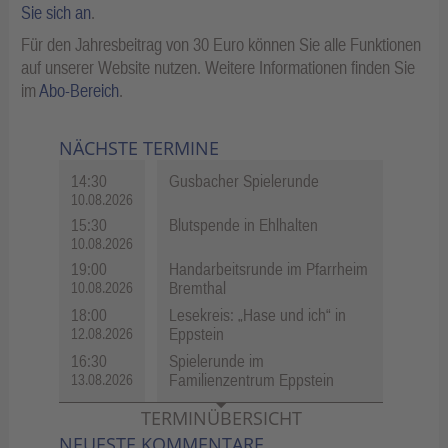
Sie sich an
.
Für den Jahresbeitrag von 30 Euro können Sie alle Funktionen
auf unserer Website nutzen. Weitere Informationen finden Sie
im
Abo-Bereich
.
NÄCHSTE TERMINE
14:30
Gusbacher Spielerunde
10.08.2026
15:30
Blutspende in Ehlhalten
10.08.2026
19:00
Handarbeitsrunde im Pfarrheim
Bremthal
10.08.2026
18:00
Lesekreis: „Hase und ich“ in
Eppstein
12.08.2026
16:30
Spielerunde im
Familienzentrum Eppstein
13.08.2026
TERMINÜBERSICHT
NEUESTE KOMMENTARE