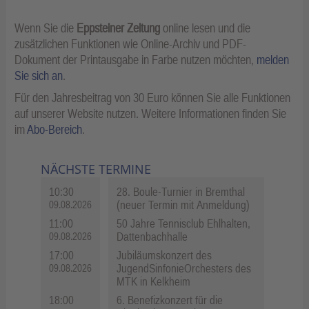
Wenn Sie die
Eppsteiner Zeitung
online lesen und die
zusätzlichen Funktionen wie Online-Archiv und PDF-
Dokument der Printausgabe in Farbe nutzen möchten,
melden
Sie sich an
.
Für den Jahresbeitrag von 30 Euro können Sie alle Funktionen
auf unserer Website nutzen. Weitere Informationen finden Sie
im
Abo-Bereich
.
NÄCHSTE TERMINE
10:30
28. Boule-Turnier in Bremthal
(neuer Termin mit Anmeldung)
09.08.2026
11:00
50 Jahre Tennisclub Ehlhalten,
Dattenbachhalle
09.08.2026
17:00
Jubiläumskonzert des
JugendSinfonieOrchesters des
09.08.2026
MTK in Kelkheim
18:00
6. Benefizkonzert für die