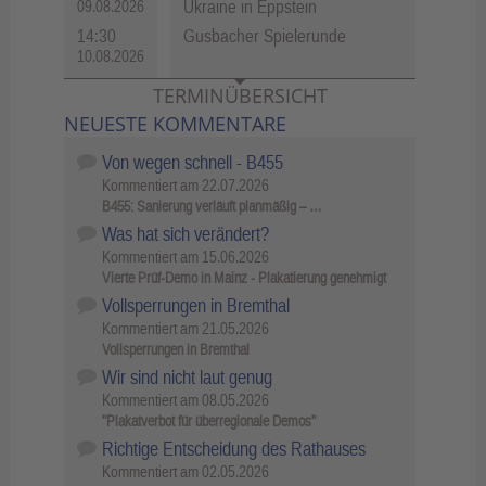
Ukraine in Eppstein
09.08.2026
14:30
Gusbacher Spielerunde
10.08.2026
TERMINÜBERSICHT
NEUESTE KOMMENTARE
Von wegen schnell - B455
Kommentiert am
22.07.2026
B455: Sanierung verläuft planmäßig – …
Was hat sich verändert?
Kommentiert am
15.06.2026
Vierte Prüf-Demo in Mainz - Plakatierung genehmigt
Vollsperrungen in Bremthal
Kommentiert am
21.05.2026
Vollsperrungen in Bremthal
Wir sind nicht laut genug
Kommentiert am
08.05.2026
"Plakatverbot für überregionale Demos"
Richtige Entscheidung des Rathauses
Kommentiert am
02.05.2026