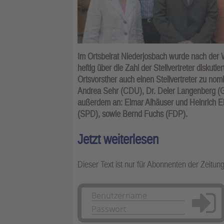
Im Ortsbeirat Niederjosbach wurde nach der
heftig über die Zahl der Stellvertreter diskut
Ortsvorsther auch einen Stellvertreter zu n
Andrea Sehr (CDU), Dr. Deler Langenberg (G
außerdem an: Elmar Alhäuser und Heinrich Ei
(SPD), sowie Bernd Fuchs (FDP).
Jetzt weiterlesen
Dieser Text ist nur für Abonnenten der Zeitun
Anmelden